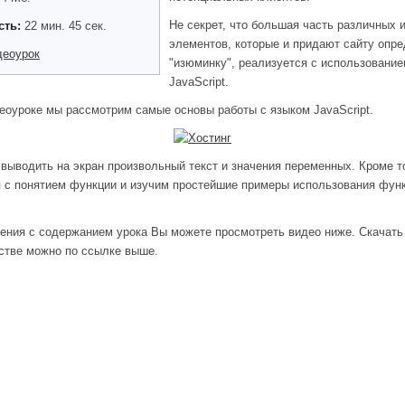
Не секрет, что большая часть различных 
сть:
22 мин. 45 сек.
элементов, которые и придают сайту опр
деоурок
"изюминку", реализуется с использование
JavaScript.
еоуроке мы рассмотрим самые основы работы с языком JavaScript.
выводить на экран произвольный текст и значения переменных. Кроме т
 с понятием функции и изучим простейшие примеры использования функ
ения с содержанием урока Вы можете просмотреть видео ниже. Скачать
стве можно по ссылке выше.