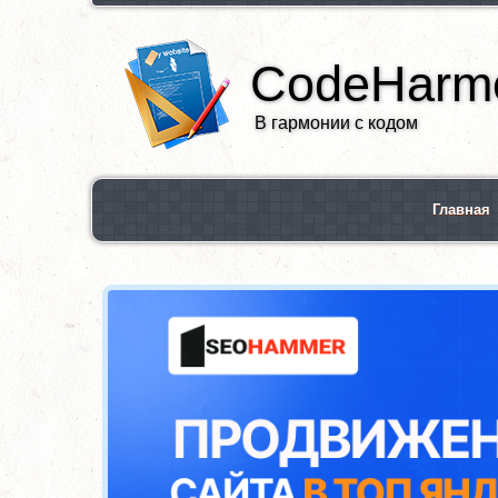
CodeHarmo
В гармонии с кодом
Главная