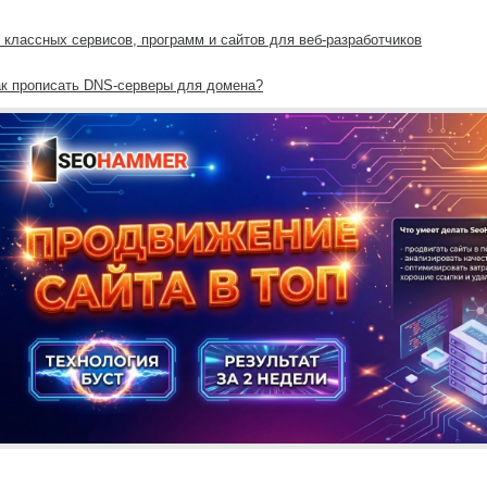
 классных сервисов, программ и сайтов для веб-разработчиков
к прописать DNS-серверы для домена?