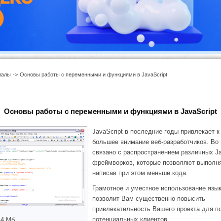
иалы
->
Основы работы с переменными и функциями в JavaScript
Основы работы с переменными и функциями в JavaScript
JavaScript в последние годы привлекает к
большее внимание веб-разработчиков. Во
связано с распространением различных Ja
фреймворков, которые позволяют выполн
написав при этом меньше кода.
Грамотное и уместное использование язык
позволит Вам существенно повысить
привлекательность Вашего проекта для п
потенциальных клиентов.
4 Мб.