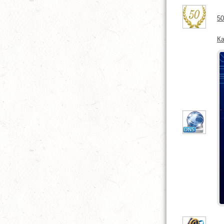
50
Ка