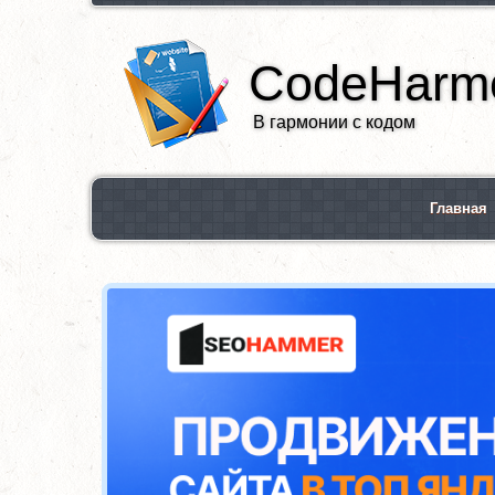
CodeHarmo
В гармонии с кодом
Главная