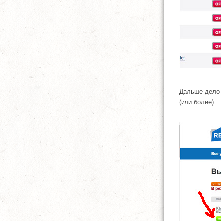
Дальше дело 
(или более).