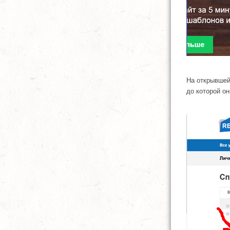
На открывшей
до которой о