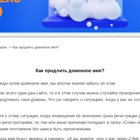
иалы
->
Как продлить доменное имя?
Как продлить доменное имя?
ажды купив доменное имя, мы вполне можем забыть об этом.
ас всего один-два сайта, то и в этом случае можно случайно проворони
родлевать свои домены. Что уж говорить о ситуациях, когда у вас их хот
те к этому ситуации, когда оповещения об окончании срока регистрации 
 регистраторами, по тем или иным причинам попадают в папку «Спам» и
шим почтовиком без шанса быть прочитанными.
гда вам будут звонить и говорить:
«А вы знаете, что у вас через 2 дня