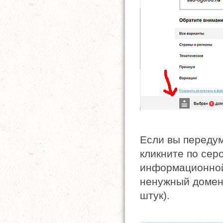
Если вы передум
кликните по сер
информационной
ненужный домен
штук).