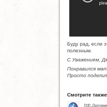
Буду рад, если 
полезным.
С Уважением, 
Понравился ма
Просто поделит
Смотрите также
PHP: Получение