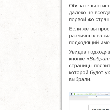
Обязательно исп
далеко не всегд
первой же стран
Если же вы прос
различных вариа
подходящий имен
Увидев подходящ
кнопке
«Выбрат
страницы появи
которой будет у
выбрали.