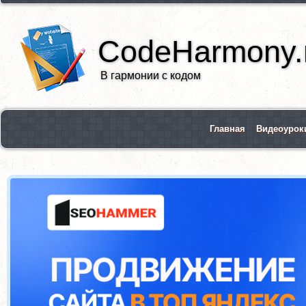
CodeHarmony.
В гармонии с кодом
Главная
Видеоурок