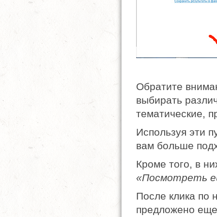
Обратите вниман
выбирать различ
тематические, п
Используя эти п
вам больше подх
Кроме того, в н
«Посмотреть е
После клика по 
предложено еще