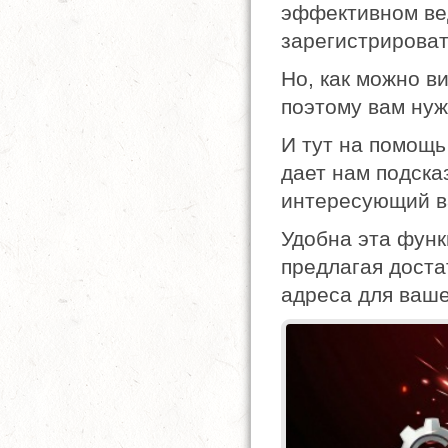
эффективном вед
зарегистрирова
Но, как можно ви
поэтому вам нуж
И тут на помощь
дает нам подска
интересующий ва
Удобна эта функ
предлагая доста
адреса для ваше