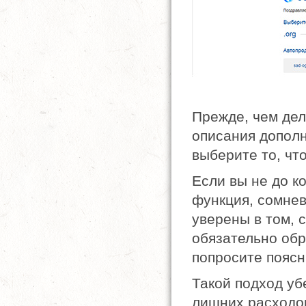
Прежде, чем дел
описания дополн
выберите то, чт
Если вы не до к
функция, сомнев
уверены в том, с
обязательно обр
попросите поясн
Такой подход уб
лишних расходов