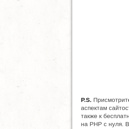
P.S.
Присмотрите
аспектам сайтост
также к бесплат
на PHP с нуля. 