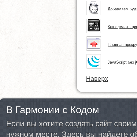
Добавляем буд
Как сделать ц
Плавная прокру
JavaScript без 
Наверх
В Гармонии с Кодом
Если вы хотите создать сайт своим
нужном месте. Здесь вы найдете о