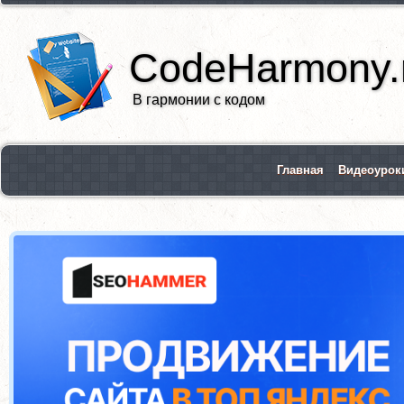
CodeHarmony.
В гармонии с кодом
Главная
Видеоурок