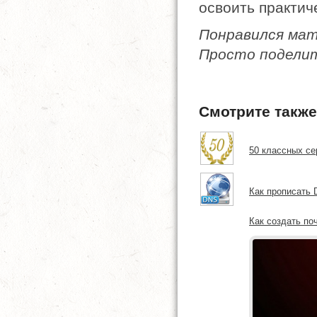
освоить практич
Понравился ма
Просто поделит
Смотрите также
50 классных се
Как прописать
Как создать по