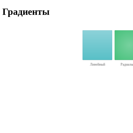
Градиенты
Линейный
Радиаль